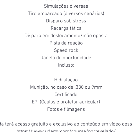
Simulações diversas
Tiro embarcado (diversos cenários)
Disparo sob stress
Recarga tática
Disparo em deslocamento/mão oposta
Pista de reação
Speed rock
Janela de oportunidade
Incluso:
Hidratação
Munição, no caso de .380 ou 9mm
Certificado
EPI (Óculos e protetor auricular)
Fotos e filmagens
da terá acesso gratuito e exclusivo ao conteúdo em vídeo des
https://www.udemy.com/course/portevelado/