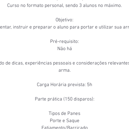
Curso no formato personal, sendo 3 alunos no máximo.
Objetivo:
entar, instruir e preparar o aluno para portar e utilizar sua a
Pré-requisito:
Não há
do de dicas, experiências pessoais e considerações relevantes
arma.
Carga Horária prevista: 5h
Parte prática (150 disparos):
Tipos de Panes
Porte e Saque
Fatiamento/Barricado