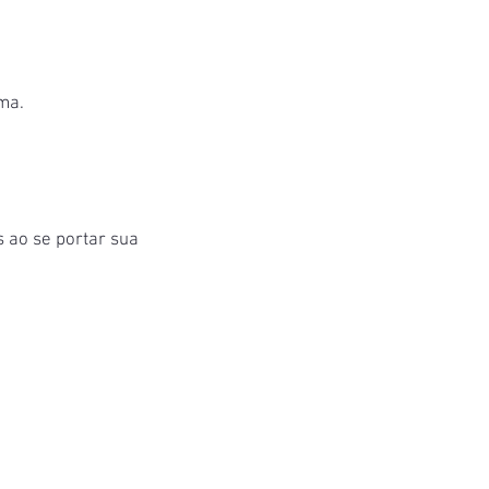
rma.
 ao se portar sua