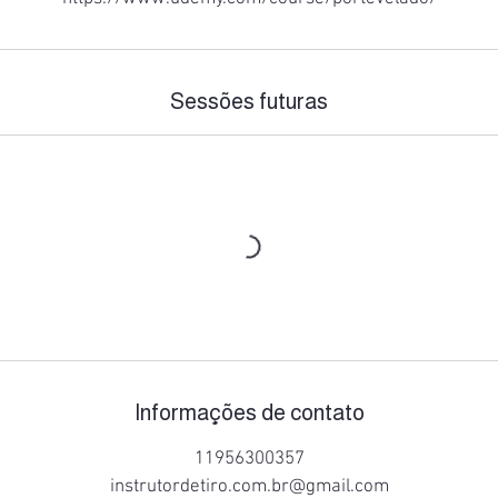
Sessões futuras
Informações de contato
11956300357
instrutordetiro.com.br@gmail.com