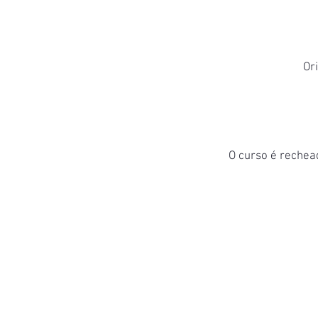
Ori
O curso é rechea