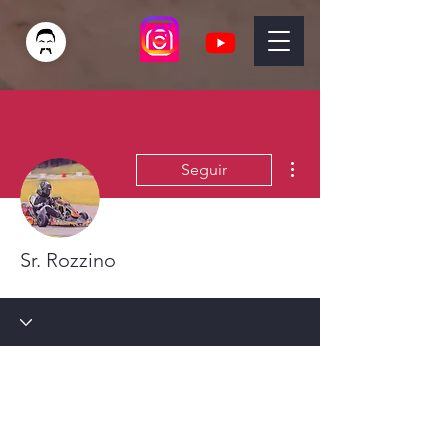
Mais ações
Seguir
Sr. Rozzino